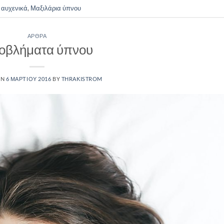
 αυχενικά
,
Μαξιλάρια ύπνου
ΆΡΘΡΑ
οβλήματα ύπνου
ON
6 ΜΑΡΤΊΟΥ 2016
BY
THRAKISTROM