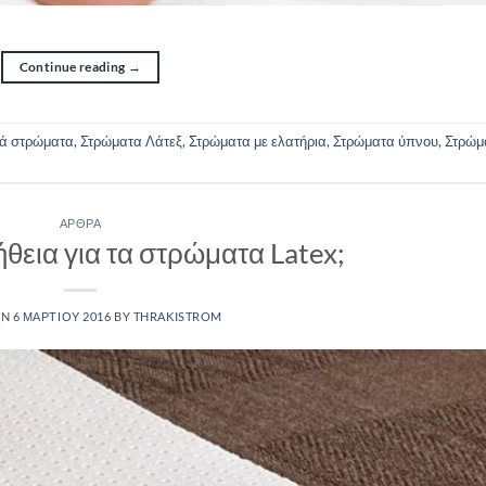
Continue reading
→
ά στρώματα
,
Στρώματα Λάτεξ
,
Στρώματα με ελατήρια
,
Στρώματα ύπνου
,
Στρώμ
ΆΡΘΡΑ
λήθεια για τα στρώματα Latex;
ON
6 ΜΑΡΤΊΟΥ 2016
BY
THRAKISTROM