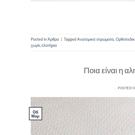
Posted in
Άρθρα
|
Tagged
Ανατομικά στρώματα
,
Ορθοπεδικ
χωρίς ελατήρια
Ποια είναι η α
POSTED 
06
Μαρ