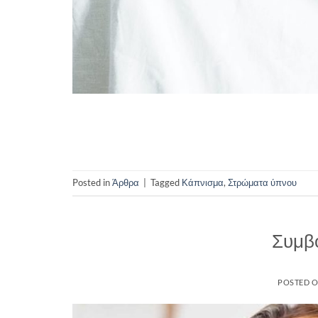
Posted in
Άρθρα
|
Tagged
Κάπνισμα
,
Στρώματα ύπνου
Συμβ
POSTED 