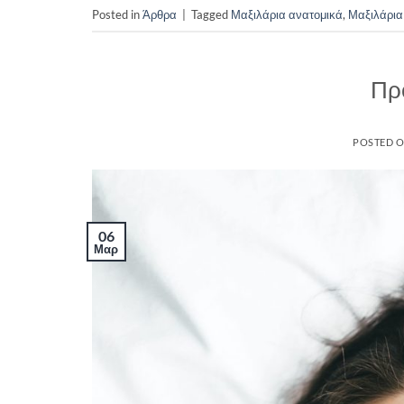
Posted in
Άρθρα
|
Tagged
Μαξιλάρια ανατομικά
,
Μαξιλάρια
Πρ
POSTED 
06
Μαρ