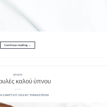
Continue reading
→
ΆΡΘΡΑ
ουλές καλού ύπνου
ON
6 ΜΑΡΤΊΟΥ 2016
BY
THRAKISTROM