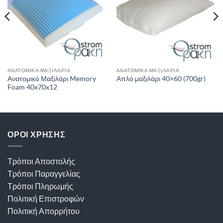
ΑΝΑΤΟΜΙΚΆ ΜΑΞΙΛΆΡΙΑ
ΑΝΑΤΟΜΙΚΆ ΜΑΞΙΛΆΡΙΑ
Ανατομικό Μαξιλάρι Memory
Απλό μαξιλάρι 40×60 (700gr)
Foam 40x70x12
ΟΡΟΙ ΧΡΗΣΗΣ
Τρόποι Αποστολής
Τρόποι Παραγγελίας
Τρόποι Πληρωμής
Πολιτική Επιστροφών
Πολιτική Απορρήτου