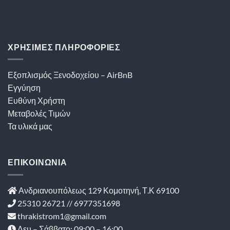
ΧΡΗΣΙΜΕΣ ΠΛΗΡΟΦΟΡΙΕΣ
Εξοπλισμός Ξενοδοχείου – AirBnB
Εγγύηση
Ευθύνη Χρήστη
Μεταβολές Τιμών
Τα υλικά μας
ΕΠΙΚΟΙΝΩΝΙΑ
Ανδριανουπόλεως 129 Κομοτηνή, Τ.Κ 69100
25310 26721 // 6977351698
thrakistrom1@gmail.com
Δευ – Σάββατο: 09:00 – 16:00