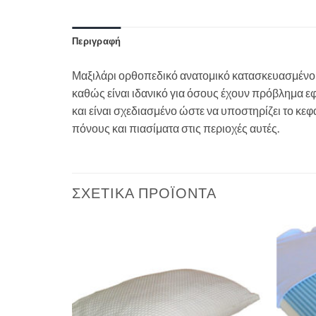
Περιγραφή
Μαξιλάρι ορθοπεδικό ανατομικό κατασκευασμένο α
καθώς είναι ιδανικό για όσους έχουν πρόβλημα ε
και είναι σχεδιασμένο ώστε να υποστηρίζει το κε
πόνους και πιασίματα στις περιοχές αυτές.
ΣΧΕΤΙΚΆ ΠΡΟΪΌΝΤΑ