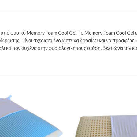
πό φυσικό Memory Foam Cool Gel. Το Memory Foam Cool Gel είνα
φίδρωσης. Είναι σχεδιασμένο ώστε να δροσίζει και να προσφέρε
φάλι και τον αυχένα στην φυσιολογική τους στάση. Βελτιώνει την 