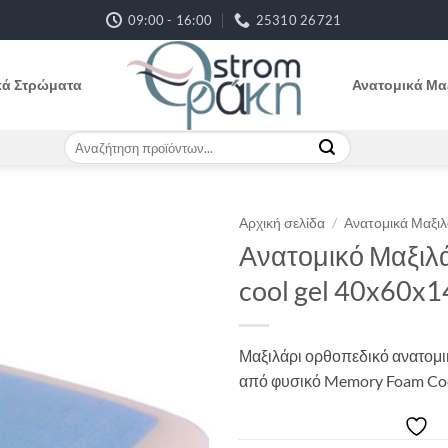
09:00 - 16:00
25310 26721
κά Στρώματα
Ανατομικά Μα
Αναζήτηση
για:
Αρχική σελίδα
/
Ανατομικά Μαξιλ
Ανατομικό Μαξιλ
cool gel 40x60x1
Μαξιλάρι ορθοπεδικό ανατομ
από φυσικό Memory Foam Coo