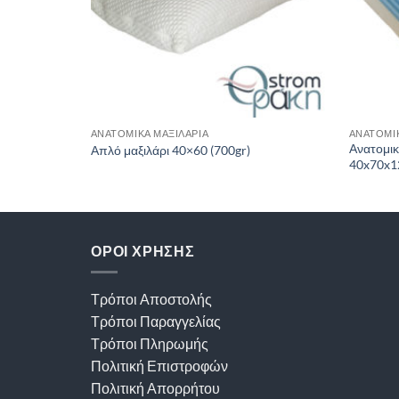
ΑΝΑΤΟΜΙΚΆ ΜΑΞΙΛΆΡΙΑ
ΑΝΑΤΟΜΙΚ
Ανατομι
Απλό μαξιλάρι 40×60 (700gr)
40x70x1
ΟΡΟΙ ΧΡΗΣΗΣ
Τρόποι Αποστολής
Τρόποι Παραγγελίας
Τρόποι Πληρωμής
Πολιτική Επιστροφών
Πολιτική Απορρήτου